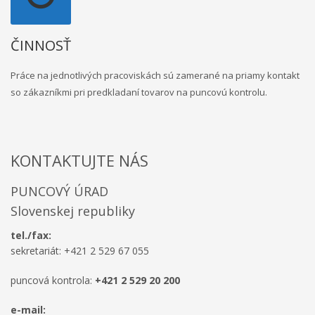
ČINNOSŤ
Práce na jednotlivých pracoviskách sú zamerané na priamy kontakt
so zákazníkmi pri predkladaní tovarov na puncovú kontrolu.
KONTAKTUJTE NÁS
PUNCOVÝ ÚRAD
Slovenskej republiky
tel./fax:
sekretariát: +421 2 529 67 055
puncová kontrola:
+421 2 529 20 200
e-mail: