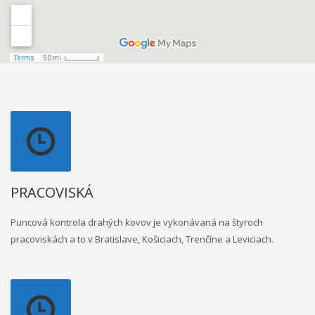
PRACOVISKÁ
Puncová kontrola drahých kovov je vykonávaná na štyroch
pracoviskách a to v Bratislave, Košiciach, Trenčíne a Leviciach.