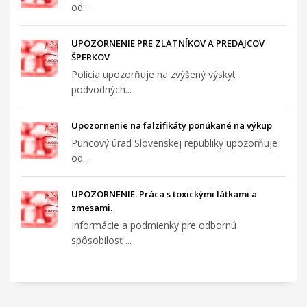
od...
UPOZORNENIE PRE ZLATNÍKOV A PREDAJCOV
ŠPERKOV
Polícia upozorňuje na zvýšený výskyt
podvodných...
Upozornenie na falzifikáty ponúkané na výkup
Puncový úrad Slovenskej republiky upozorňuje
od...
UPOZORNENIE. Práca s toxickými látkami a
zmesami.
Informácie a podmienky pre odbornú
spôsobilosť ...