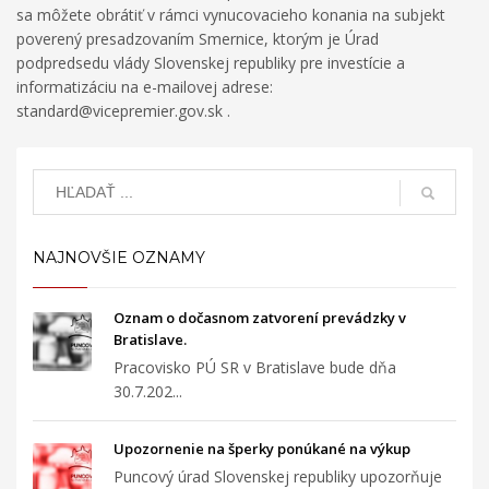
sa môžete obrátiť v rámci vynucovacieho konania na subjekt
poverený presadzovaním Smernice, ktorým je Úrad
podpredsedu vlády Slovenskej republiky pre investície a
informatizáciu na e-mailovej adrese:
standard@vicepremier.gov.sk .
NAJNOVŠIE OZNAMY
Oznam o dočasnom zatvorení prevádzky v
Bratislave.
Pracovisko PÚ SR v Bratislave bude dňa
30.7.202...
Upozornenie na šperky ponúkané na výkup
Puncový úrad Slovenskej republiky upozorňuje