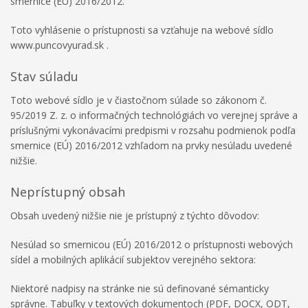
smernice (EÚ) 2016/2012.
Toto vyhlásenie o prístupnosti sa vzťahuje na webové sídlo
www.puncovyurad.sk .
Stav súladu
Toto webové sídlo je v čiastočnom súlade so zákonom č.
95/2019 Z. z. o informačných technológiách vo verejnej správe a
príslušnými vykonávacími predpismi v rozsahu podmienok podľa
smernice (EÚ) 2016/2012 vzhľadom na prvky nesúladu uvedené
nižšie.
Neprístupný obsah
Obsah uvedený nižšie nie je prístupný z týchto dôvodov:
Nesúlad so smernicou (EÚ) 2016/2012 o prístupnosti webových
sídel a mobilných aplikácií subjektov verejného sektora:
Niektoré nadpisy na stránke nie sú definované sémanticky
správne. Tabuľky v textových dokumentoch (PDF, DOCX, ODT,