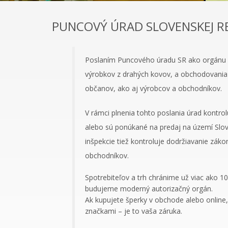
PUNCOVÝ ÚRAD SLOVENSKEJ R
Poslaním Puncového úradu SR ako orgánu št
výrobkov z drahých kovov, a obchodovania
občanov, ako aj výrobcov a obchodníkov.
V rámci plnenia tohto poslania úrad kontrol
alebo sú ponúkané na predaj na území Slov
inšpekcie tiež kontroluje dodržiavanie zá
obchodníkov.
Spotrebiteľov a trh chránime už viac ako 10
budujeme moderný autorizačný orgán.
Ak kupujete šperky v obchode alebo online
značkami – je to vaša záruka.