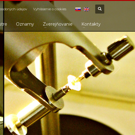
osobných údajov
Vyhlásenie o cookies
stre
Oznamy
Zverejňovanie
Kontakty