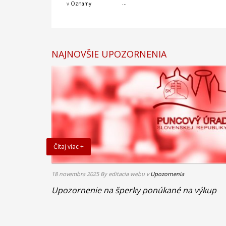
...
v
Oznamy
NAJNOVŠIE UPOZORNENIA
Čítaj viac +
18 novembra 2025
By editacia webu
v
Upozornenia
Upozornenie na šperky ponúkané na výkup