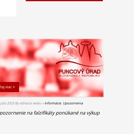
taj viac +
 júla 2025
By editacia webu
v
Informácie
,
Upozornenia
pozornenie na falzifikáty ponúkané na výkup