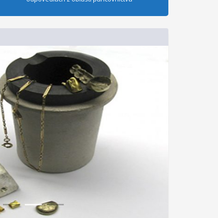
1
2
3