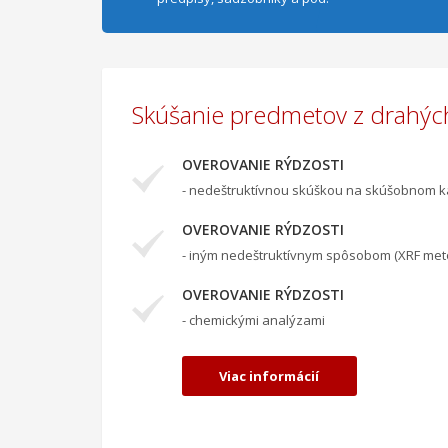
Skúšanie predmetov z drahýc
OVEROVANIE RÝDZOSTI
- nedeštruktívnou skúškou na skúšobnom 
OVEROVANIE RÝDZOSTI
- iným nedeštruktívnym spôsobom (XRF met
OVEROVANIE RÝDZOSTI
- chemickými analýzami
Viac informácií