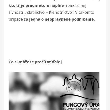
ktorá je predmetom náplne
remeselnej
živnosti „Zlatníctvo – Klenotníctvo“. V takomto
prípade sa
jedná o neoprávnené podnikanie.
Čo si môžete prečítať ďalej