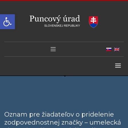
Open toolbar
Oznam pre žiadateľov o pridelenie
zodpovednostnej značky – umelecká