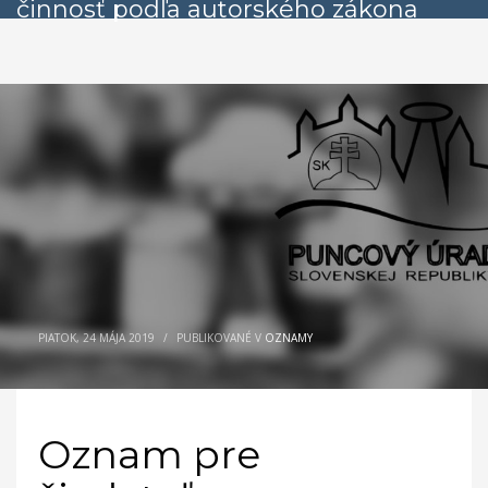
činnosť podľa autorského zákona
PIATOK, 24 MÁJA 2019
/
PUBLIKOVANÉ V
OZNAMY
Oznam pre