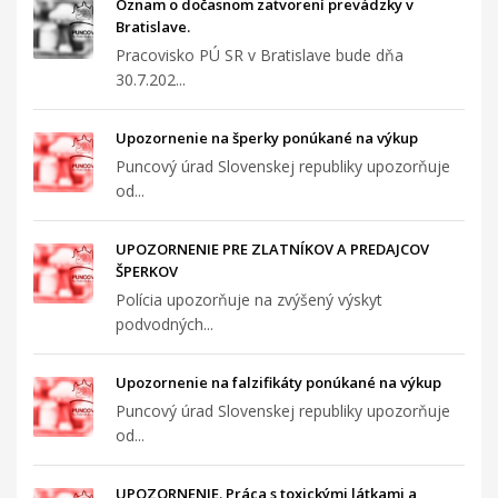
Oznam o dočasnom zatvorení prevádzky v
Bratislave.
Pracovisko PÚ SR v Bratislave bude dňa
30.7.202...
Upozornenie na šperky ponúkané na výkup
Puncový úrad Slovenskej republiky upozorňuje
od...
UPOZORNENIE PRE ZLATNÍKOV A PREDAJCOV
ŠPERKOV
Polícia upozorňuje na zvýšený výskyt
podvodných...
Upozornenie na falzifikáty ponúkané na výkup
Puncový úrad Slovenskej republiky upozorňuje
od...
UPOZORNENIE. Práca s toxickými látkami a