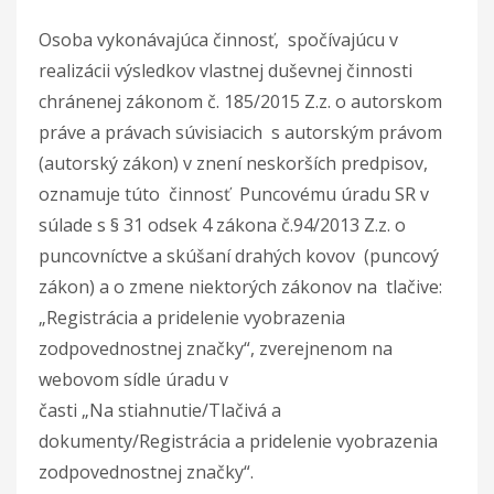
Osoba vykonávajúca činnosť, spočívajúcu v
realizácii výsledkov vlastnej duševnej činnosti
chránenej zákonom č. 185/2015 Z.z. o autorskom
práve a právach súvisiacich s autorským právom
(autorský zákon) v znení neskorších predpisov,
oznamuje túto činnosť Puncovému úradu SR v
súlade s § 31 odsek 4 zákona č.94/2013 Z.z. o
puncovníctve a skúšaní drahých kovov (puncový
zákon) a o zmene niektorých zákonov na tlačive:
„Registrácia a pridelenie vyobrazenia
zodpovednostnej značky“, zverejnenom na
webovom sídle úradu v
časti „Na stiahnutie/Tlačivá a
dokumenty/Registrácia a pridelenie vyobrazenia
zodpovednostnej značky“.