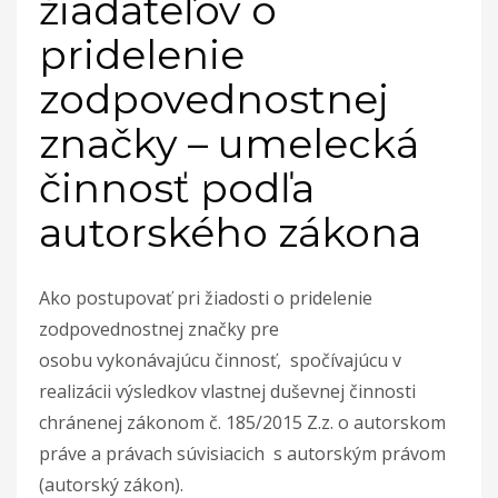
žiadateľov o
pridelenie
zodpovednostnej
značky – umelecká
činnosť podľa
autorského zákona
Ako postupovať pri žiadosti o pridelenie
zodpovednostnej značky pre
osobu vykonávajúcu činnosť, spočívajúcu v
realizácii výsledkov vlastnej duševnej činnosti
chránenej zákonom č. 185/2015 Z.z. o autorskom
práve a právach súvisiacich s autorským právom
(autorský zákon).