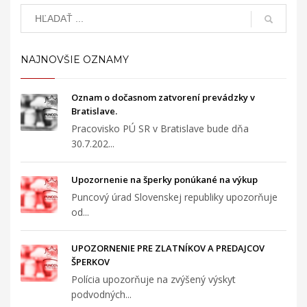
NAJNOVŠIE OZNAMY
Oznam o dočasnom zatvorení prevádzky v
Bratislave.
Pracovisko PÚ SR v Bratislave bude dňa
30.7.202...
Upozornenie na šperky ponúkané na výkup
Puncový úrad Slovenskej republiky upozorňuje
od...
UPOZORNENIE PRE ZLATNÍKOV A PREDAJCOV
ŠPERKOV
Polícia upozorňuje na zvýšený výskyt
podvodných...