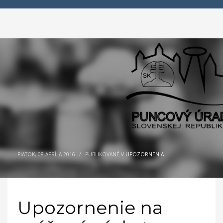
PIATOK, 08 APRÍLA 2016
/
PUBLIKOVANÉ V
UPOZORNENIA
Upozornenie na