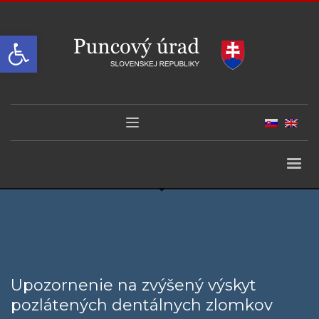
Open toolbar
Upozornenie na zvýšený výskyt
pozlátených dentálnych zlomkov