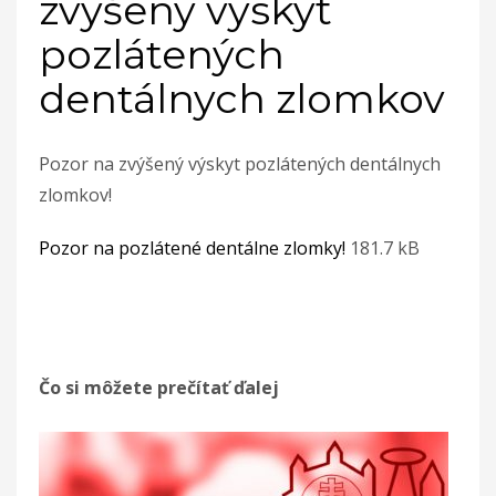
zvýšený výskyt
pozlátených
dentálnych zlomkov
Pozor na zvýšený výskyt pozlátených dentálnych
zlomkov!
Pozor na pozlátené dentálne zlomky!
181.7 kB
Čo si môžete prečítať ďalej